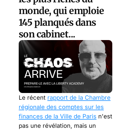
monde, qui emploie
145 planqués dans
son cabinet...
Le récent
rapport de la Chambre
régionale des comptes sur les
finances de la Ville de Paris
n'est
pas une révélation, mais un