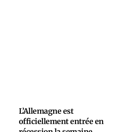
L’Allemagne est
officiellement entrée en
récession la semaine