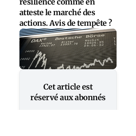
résilience comme en
atteste le marché des
actions. Avis de tempête ?
Cet article est
réservé aux abonnés
S'abonner
Vous avez déjà un compte ?