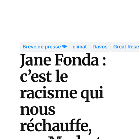
Brève de presse 📯
climat
Davos
Great Rese
Jane Fonda :
c’est le
racisme qui
nous
réchauffe,