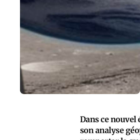
Dans ce nouvel 
son analyse géop