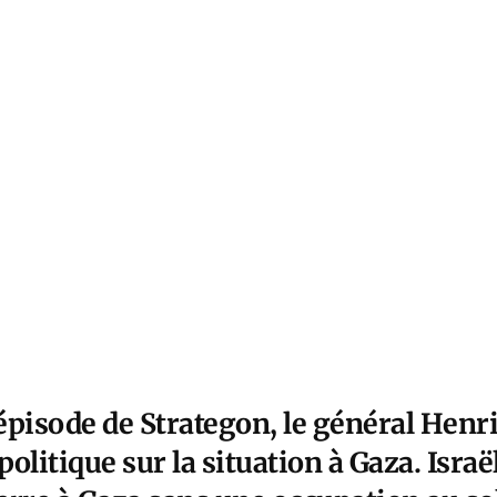
épisode de Strategon, le général Hen
olitique sur la situation à Gaza. Israë