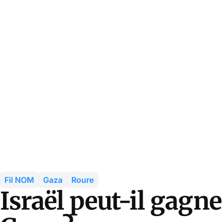
Fil NOM
Gaza
Roure
Israël peut-il gagne