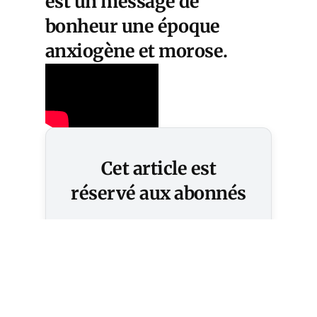
est un message de
bonheur une époque
anxiogène et morose.
Cet article est
réservé aux abonnés
S'abonner
Vous avez déjà un compte ?
Connectez-vous.