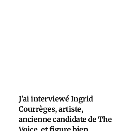
J’ai interviewé Ingrid
Courrèges, artiste,
ancienne candidate de The
Voice, et figure bien