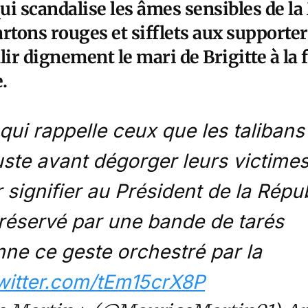
i scandalise les âmes sensibles de la
rtons rouges et sifflets aux supporters
lir dignement le mari de Brigitte à la f
.
 qui rappelle ceux que les taliban
juste avant dégorger leurs victime
 signifier au Président de la Répub
t réservé par une bande de tarés
ne ce geste orchestré par la
twitter.com/tEm15crX8P