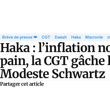
Brève de presse 📯
CGT
Daesh
Haka
Macronie
m
Haka : l’inflation n
pain, la CGT gâche 
Modeste Schwartz
Partager cet article