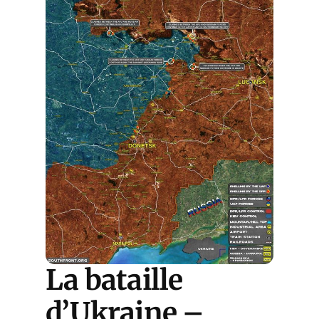
La bataille
d’Ukraine –