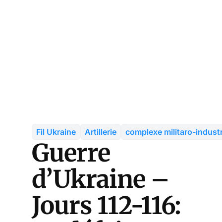
Fil Ukraine
Artillerie
complexe militaro-industr
Guerre
d’Ukraine –
Jours 112-116: