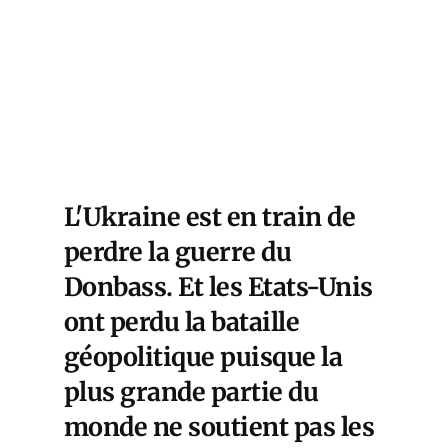
L'Ukraine est en train de
perdre la guerre du
Donbass. Et les Etats-Unis
ont perdu la bataille
géopolitique puisque la
plus grande partie du
monde ne soutient pas les