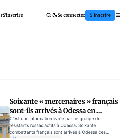
er
S'inscrire
Se connecter
S'inscrire
Soixante « mercenaires » français
sont-ils arrivés à Odessa en
Ukraine?
C’est une information livrée par un groupe de
résistants russes actifs à Odessa. Soixante
combattants français sont arrivés à Odessa ces