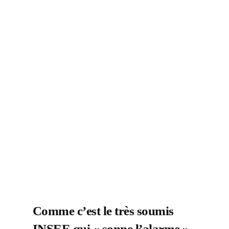
Comme c’est le très soumis
INSEE qui « sonne l’alarme »