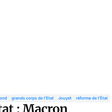
fond
grands corps de l'Etat
Jouyet
réforme de l'État
tat : Macron