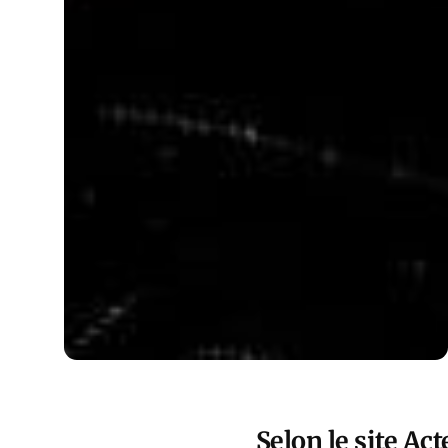
Selon le site A