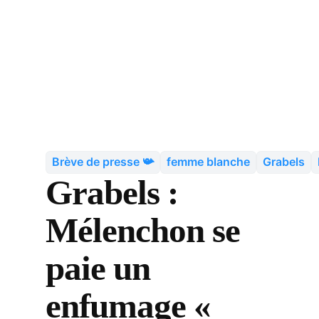
Brève de presse 📯
femme blanche
Grabels
Grabels :
Mélenchon se
paie un
enfumage «