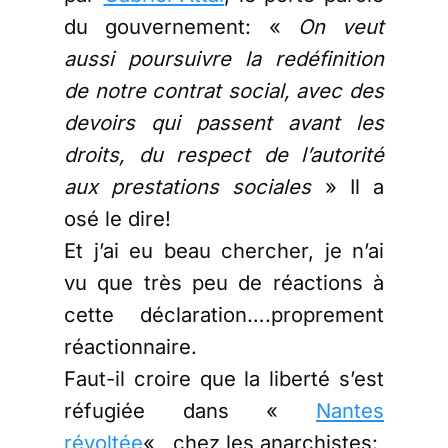
du gouvernement: «
On veut
aussi poursuivre la redéfinition
de notre contrat social, avec des
devoirs qui passent avant les
droits, du respect de l’autorité
aux prestations sociales
» Il a
osé le dire!
Et j’ai eu beau chercher, je n’ai
vu que très peu de réactions à
cette déclaration….proprement
réactionnaire.
Faut-il croire que la liberté s’est
réfugiée dans «
Nantes
révoltée
« , chez les anarchistes: