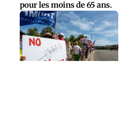
pour les moins de 65 ans.
Cet article est
réservé aux abonnés
S'abonner
Vous avez déjà un compte ?