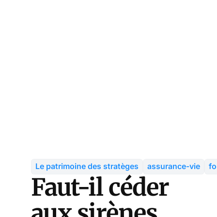
Le patrimoine des stratèges
assurance-vie
fo
Faut-il céder
aux sirènes