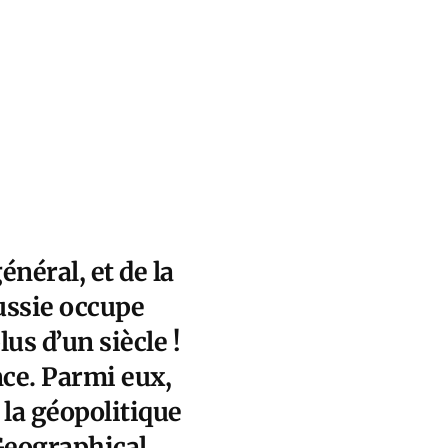
néral, et de la
Russie occupe
us d’un siècle !
ce. Parmi eux,
 la géopolitique
 Geographical