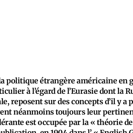
la politique étrangère américaine en gé
ticulier à l’égard de l’Eurasie dont la 
e, reposent sur des concepts d’il y a pl
ent néanmoins toujours leur pertinen
érante est occupée par la « théorie de
 publication, en 1904 dans l’ « English