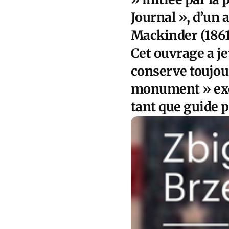
Journal », d’un 
Mackinder (1861-
Cet ouvrage a jet
conserve toujou
monument » exce
tant que guide p