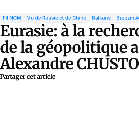
Fil NOM
Vu de Russie et de Chine
Balkans
Brzezinsk
Eurasie: à la reche
de la géopolitique 
Alexandre CHUST
Partager cet article