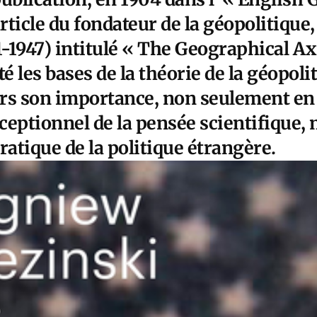
article du fondateur de la géopolitique
1947) intitulé « The Geographical Axi
é les bases de la théorie de la géopolit
rs son importance, non seulement en 
ptionnel de la pensée scientifique, 
ratique de la politique étrangère.