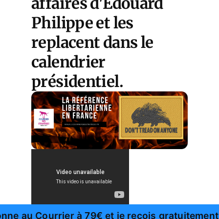
affaires d'Édouard
Philippe et les
replacent dans le
calendrier
présidentiel.
nne au Courrier à 79€ et je reçois gratuitement