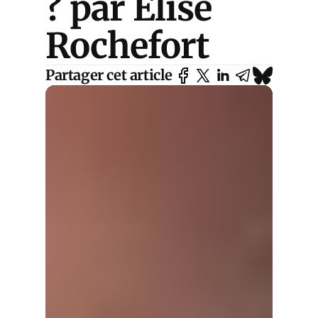
? par Élise
Rochefort
Partager cet article