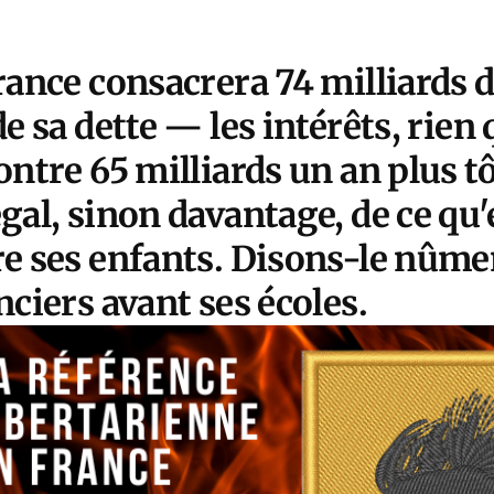
rance consacrera 74 milliards d
de sa dette — les intérêts, rien 
ontre 65 milliards un an plus tô
gal, sinon davantage, de ce qu'
e ses enfants. Disons-le nûmen
nciers avant ses écoles.