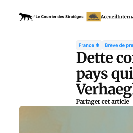
Accueil
Intern
France ⚜️
Brève de pr
Dette co
pays qui
Verhaeg
Partager cet article