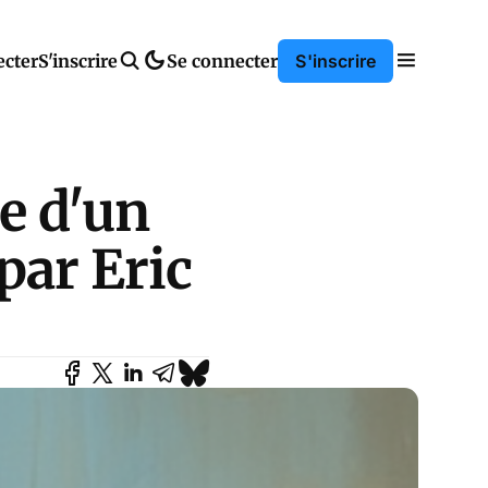
ecter
S'inscrire
Se connecter
S'inscrire
de d'un
par Eric