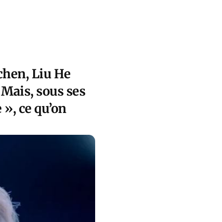
chen, Liu He
 Mais, sous ses
 », ce qu’on