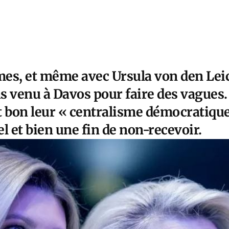
ames, et même avec Ursula von den Lei
as venu à Davos pour faire des vagues.
t bon leur « centralisme démocratique
el et bien une fin de non-recevoir.