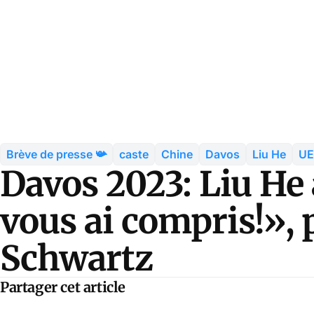
Brève de presse 📯
caste
Chine
Davos
Liu He
UE
Davos 2023: Liu He 
vous ai compris!»,
Schwartz
Partager cet article