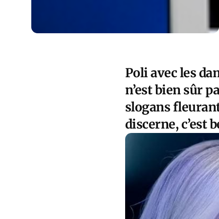
Poli avec les d
n’est bien sûr p
slogans fleuran
discerne, c’est b