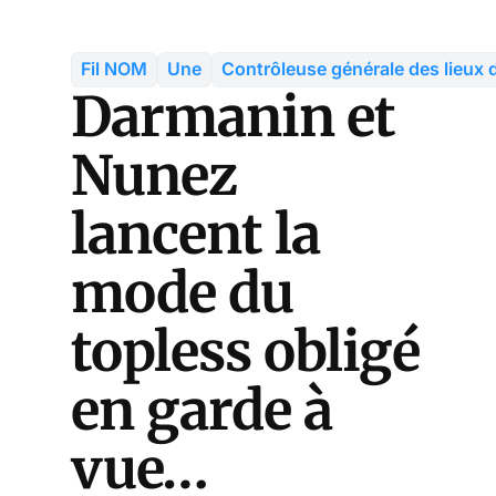
Fil NOM
Une
Contrôleuse générale des lieux d
Darmanin et
Nunez
lancent la
mode du
topless obligé
en garde à
vue…