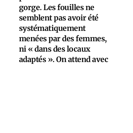
gorge. Les fouilles ne
semblent pas avoir été
systématiquement
menées par des femmes,
ni « dans des locaux
adaptés ». On attend avec
impatience la réaction de
la ministre chargée de
l’égalité hommes-
femmes…