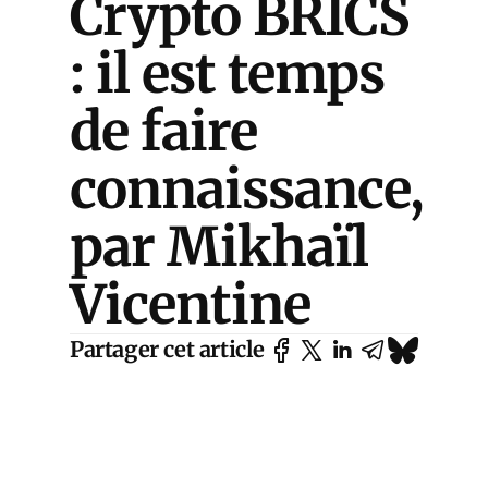
Crypto BRICS
: il est temps
de faire
connaissance,
par Mikhaïl
Vicentine
Partager cet article