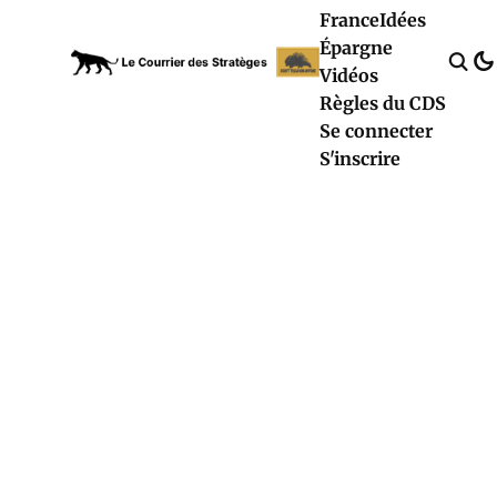
France
Idées
Épargne
Vidéos
Règles du CDS
Se connecter
S'inscrire