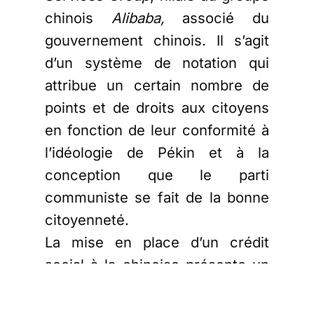
chinois
Alibaba,
associé du
gouvernement chinois. Il s’agit
d’un système de notation qui
attribue un certain nombre de
points et de droits aux citoyens
en fonction de leur conformité à
l’idéologie de Pékin et à la
conception que le parti
communiste se fait de la bonne
citoyenneté.
La mise en place d’un crédit
social à la chinoise présente un
véritable risque pour notre
culture occidentale. En effet,