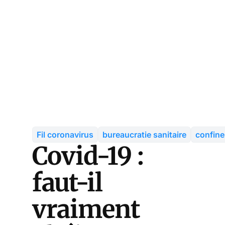
Fil coronavirus
bureaucratie sanitaire
confin
Covid-19 :
faut-il
vraiment