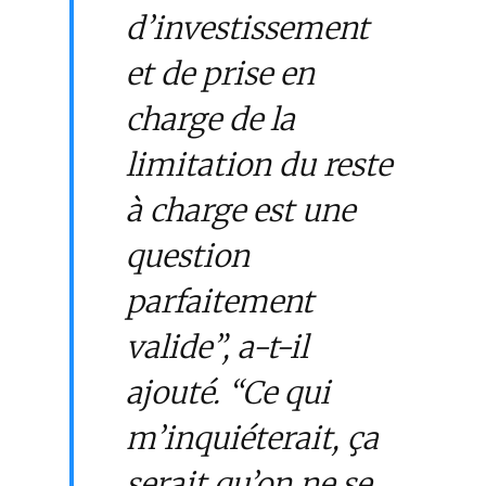
d’investissement
et de prise en
charge de la
limitation du reste
à charge est une
question
parfaitement
valide”, a-t-il
ajouté. “Ce qui
m’inquiéterait, ça
serait qu’on ne se