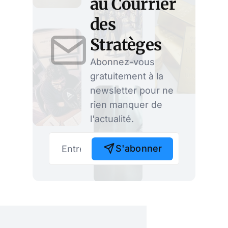
au Courrier
des
Stratèges
Abonnez-vous
gratuitement à la
newsletter pour ne
rien manquer de
l'actualité.
S'abonner