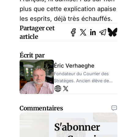
plus que cette explication apaise
les esprits, déjà très échauffés.
Partager cet
article
Écrit par
Éric Verhaeghe
Fondateur du Courrier des
Stratèges. Ancien élève de
l'ENA, ancien administrateur
de la sécurité sociale.
Entrepreneur.
Commentaires
S'abonner