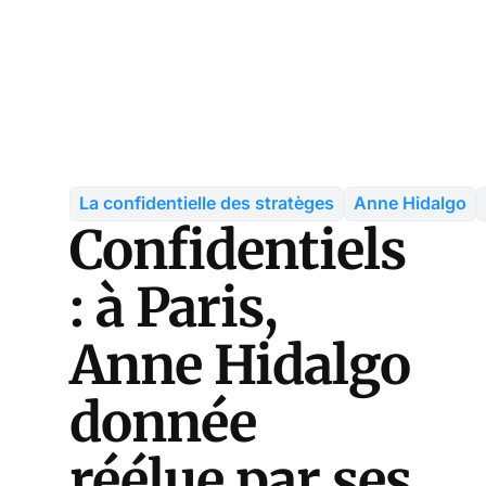
La confidentielle des stratèges
Anne Hidalgo
Confidentiels
: à Paris,
Anne Hidalgo
donnée
réélue par ses