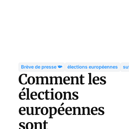
Brève de presse 📯
élections européennes
su
Comment les
élections
européennes
sont