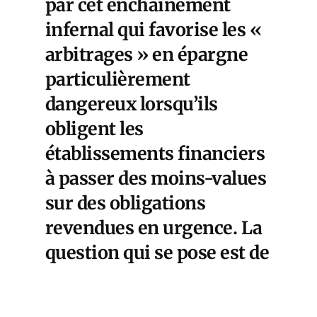
par cet enchaînement
infernal qui favorise les «
arbitrages » en épargne
particulièrement
dangereux lorsqu’ils
obligent les
établissements financiers
à passer des moins-values
sur des obligations
revendues en urgence. La
question qui se pose est de
savoir si les banques
centrales font le choix de