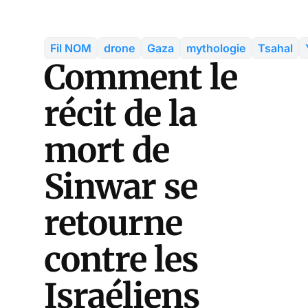
Fil NOM
drone
Gaza
mythologie
Tsahal
Comment le
récit de la
mort de
Sinwar se
retourne
contre les
Israéliens