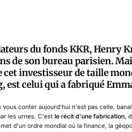
dateurs du fonds KKR, Henry Kra
ans de son bureau parisien. Ma
 cet investisseur de taille mon
g, est celui qui a fabriqué Em
is vous conter aujourd'hui n'est pas celle, bana
 par les urnes. C'est
le récit d'une fabrication
, 
et d'un ordre mondial où la finance, la géopol