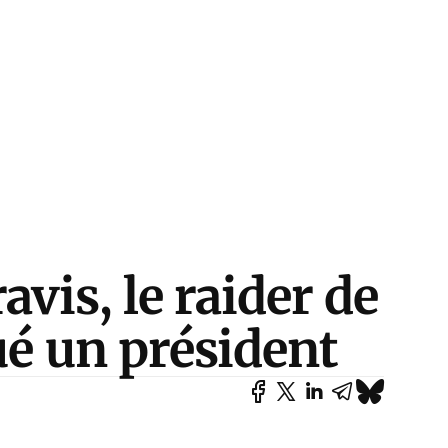
is, le raider de
qué un président