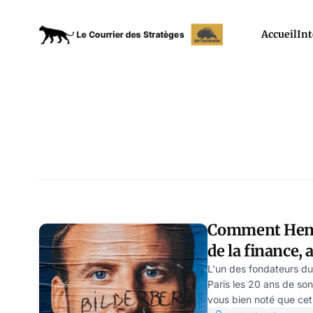
Accueil
Int
Comment Henry
de la finance, 
président
L'un des fondateurs du
Paris les 20 ans de so
vous bien noté que cet 