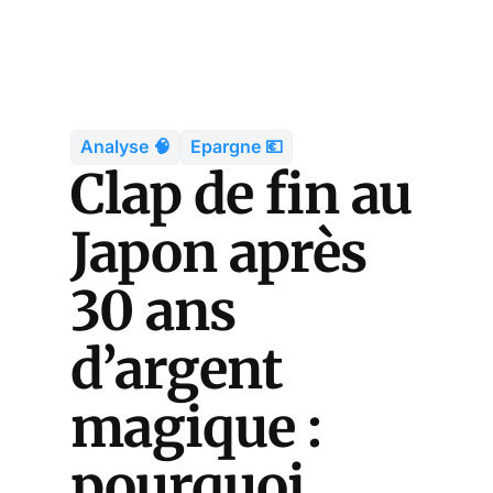
Analyse 🧠
Epargne 💶
Clap de fin au
Japon après
30 ans
d’argent
magique :
pourquoi