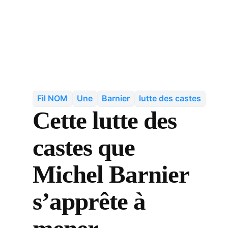
Fil NOM
Une
Barnier
lutte des castes
Cette lutte des
castes que
Michel Barnier
s’apprête à