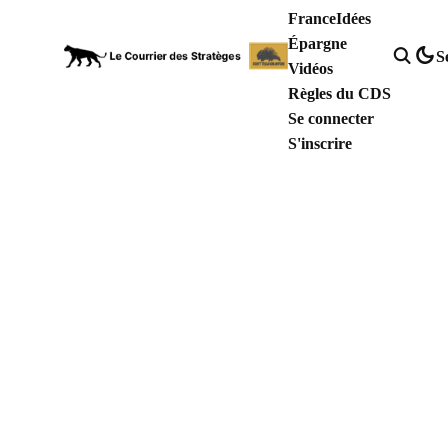
France
Idées
Épargne
S
Vidéos
Règles du CDS
Se connecter
S'inscrire