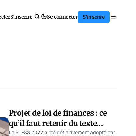
cter
S'inscrire
Se connecter
S'inscrire
Projet de loi de finances : ce
qu’il faut retenir du texte
définitivement adopté
Le PLFSS 2022 a été définitivement adopté par