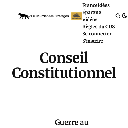
France
Idées
Épargne
Vidéos
Règles du CDS
Se connecter
S'inscrire
Conseil
Constitutionnel
Guerre au