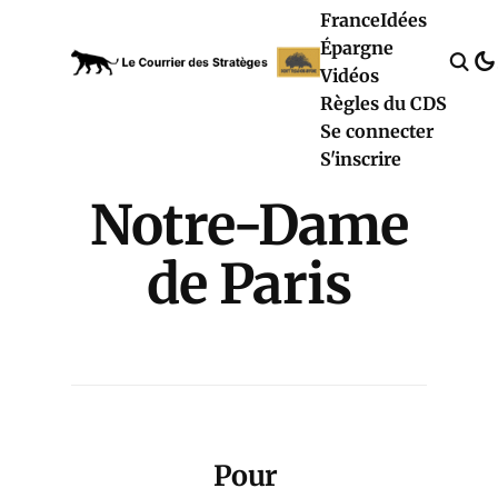
France
Idées
Épargne
Vidéos
Règles du CDS
Se connecter
S'inscrire
Notre-Dame
de Paris
Pour