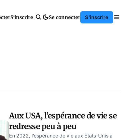
cter
S'inscrire
Se connecter
S'inscrire
Aux USA, l’espérance de vie se
redresse peu à peu
En 2022, l’espérance de vie aux États-Unis a