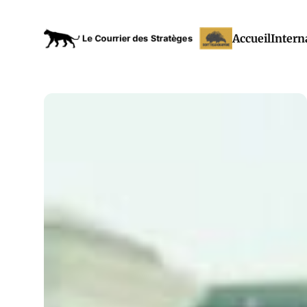
Accueil
Intern