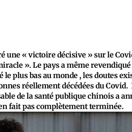
é une « victoire décisive » sur le Covid
miracle ». Le pays a même revendiqué q
é le plus bas au monde , les doutes ex
onnes réellement décédées du Covid.
able de la santé publique chinois a an
en fait pas complètement terminée.