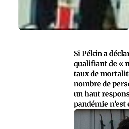
Si Pékin a déclar
qualifiant de « 
taux de mortalit
nombre de pers
un haut respons
pandémie n’est 