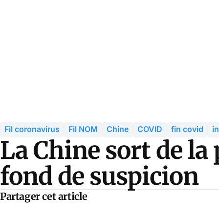
Fil coronavirus
Fil NOM
Chine
COVID
fin covid
i
La Chine sort de la
fond de suspicion
Partager cet article