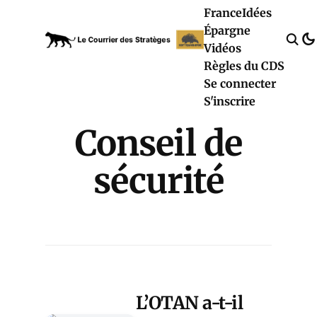
France
Idées
Épargne
Vidéos
Règles du CDS
Se connecter
S'inscrire
Conseil de
sécurité
L’OTAN a-t-il