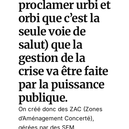
proclamer urbi et
orbi que c’est la
seule voie de
salut) que la
gestion de la
crise va être faite
par la puissance
publique.
On créé donc des ZAC (Zones
d’Aménagement Concerté),
gérées par des SEM