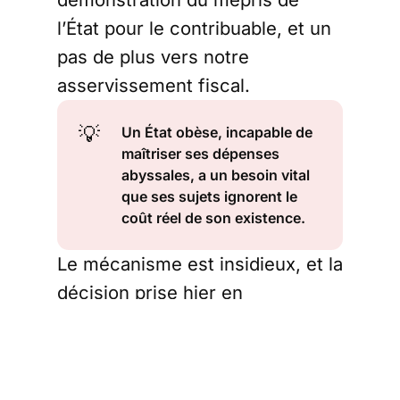
l’État pour le contribuable, et un
pas de plus vers notre
asservissement fiscal.
💡
Un État obèse, incapable de 
maîtriser ses dépenses 
abyssales, a un besoin vital 
que ses sujets ignorent le 
coût réel de son existence.
Le mécanisme est insidieux, et la
décision prise hier en
commission en révèle le
cynisme profond. Il ne s'agit pas
d'un gel total, mais d'une