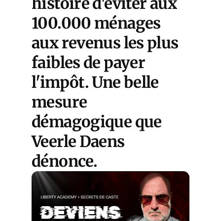
histoire d'éviter aux
100.000 ménages
aux revenus les plus
faibles de payer
l'impôt. Une belle
mesure
démagogique que
Veerle Daens
dénonce.