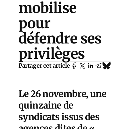
mobilise
pour
défendre ses
privilèges
Partager cet article
Le 26 novembre, une
q
uinzaine de
syndicats issus des
agences dites de «