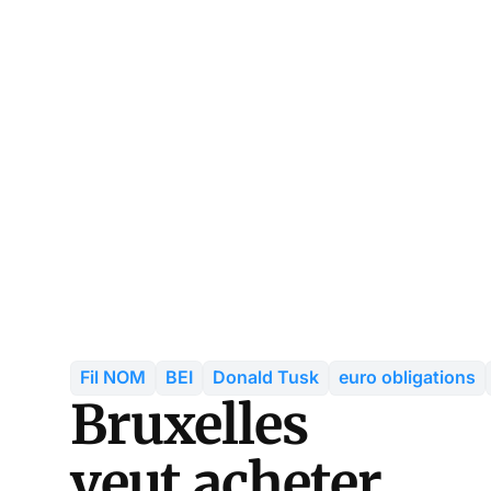
Fil NOM
BEI
Donald Tusk
euro obligations
Bruxelles
veut acheter