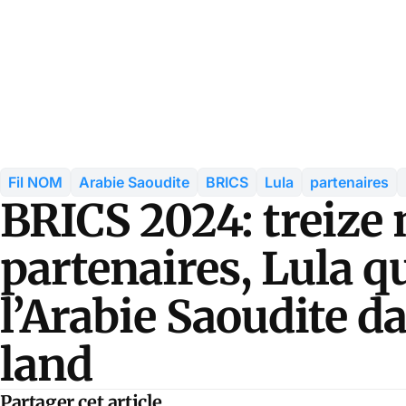
Fil NOM
Arabie Saoudite
BRICS
Lula
partenaires
BRICS 2024: treize
partenaires, Lula q
l’Arabie Saoudite d
land
Partager cet article