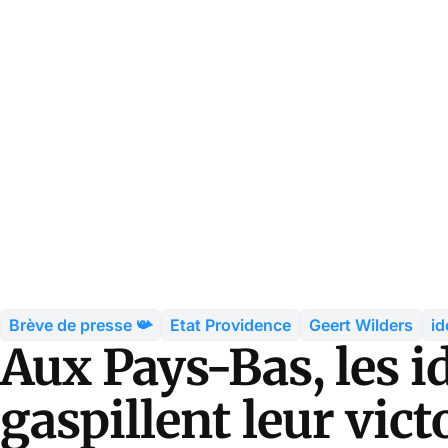
Brève de presse 📯
Etat Providence
Geert Wilders
id
Aux Pays-Bas, les i
gaspillent leur vic