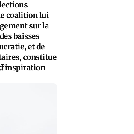
lections
e coalition lui
agement sur la
des baisses
cratie, et de
taires, constitue
d’inspiration