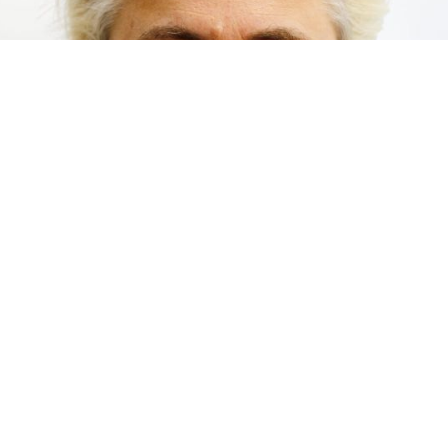
Cet article est réservé aux abonnés