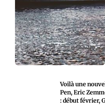
Voilà une nouve
Pen, Eric Zemmo
: début février,