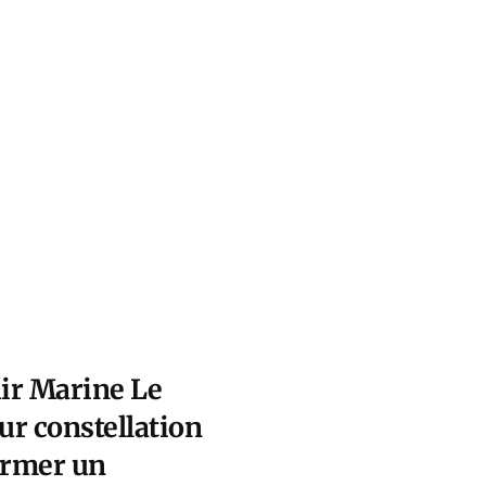
hir Marine Le
ur constellation
former un