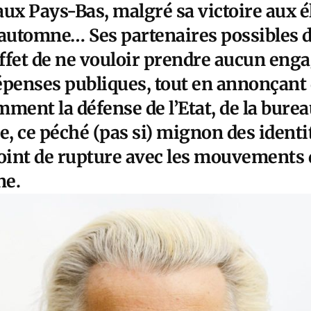
x Pays-Bas, malgré sa victoire aux é
l’automne… Ses partenaires possibles d
ffet de ne vouloir prendre aucun eng
épenses publiques, tout en annonçant 
ment la défense de l’Etat, de la bureau
e, ce péché (pas si) mignon des identi
int de rupture avec les mouvements 
ne.