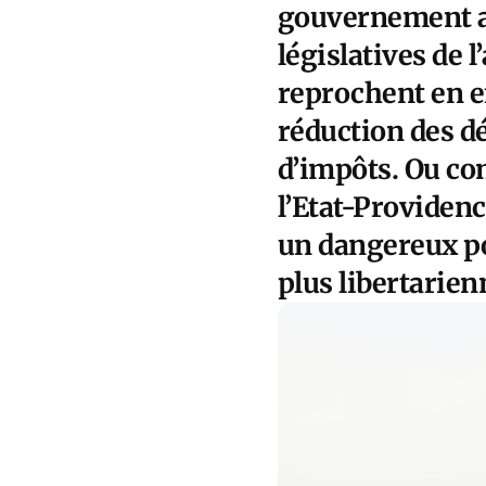
gouvernement au
législatives de 
reprochent en e
réduction des d
d’impôts. Ou com
l’Etat-Providenc
un dangereux po
plus libertarien