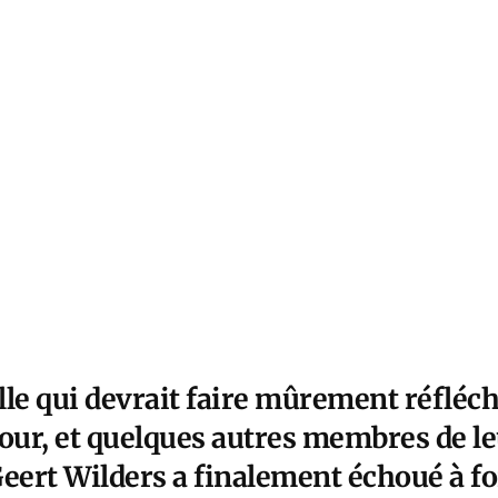
lle qui devrait faire mûrement réfléc
ur, et quelques autres membres de le
 Geert Wilders a finalement échoué à 