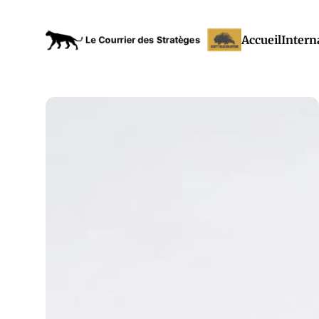
Accueil
Intern