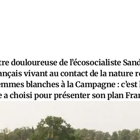
tre douloureuse de l’écosocialiste Sa
ançais vivant au contact de la nature r
emmes blanches à la Campagne : c’est 
 a choisi pour présenter son plan Fran