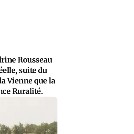
ndrine Rousseau
éelle, suite du
la Vienne que la
ce Ruralité.