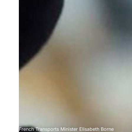
French Transports Minister Elisabeth Borne