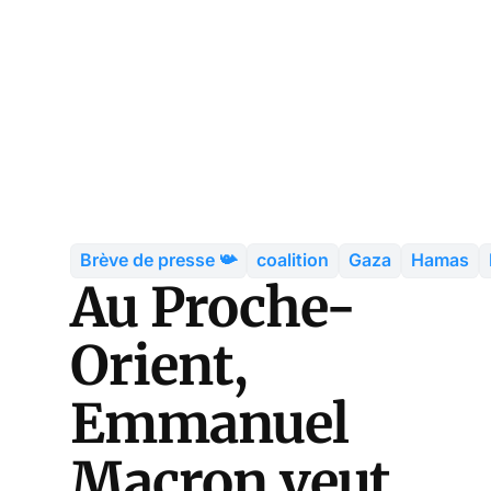
Brève de presse 📯
coalition
Gaza
Hamas
Au Proche-
Orient,
Emmanuel
Macron veut