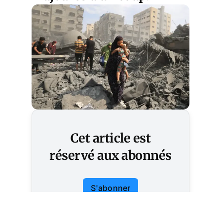
Cet article est
réservé aux abonnés
S'abonner
Vous avez déjà un compte ?