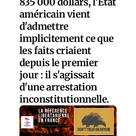
835 000 dollars, l'État
américain vient
d'admettre
implicitement ce que
les faits criaient
depuis le premier
jour : il s'agissait
d'une arrestation
inconstitutionnelle.