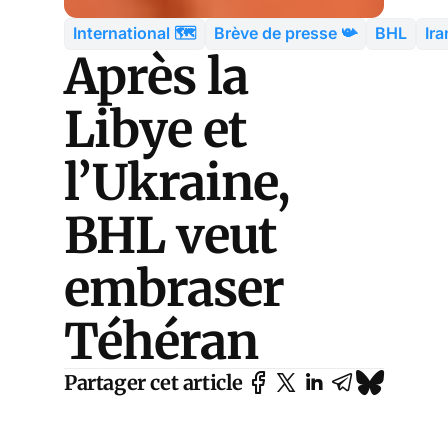
International 🗺️
Brève de presse 📯
BHL
Ira
Après la
Libye et
l’Ukraine,
BHL veut
embraser
Téhéran
Partager cet article