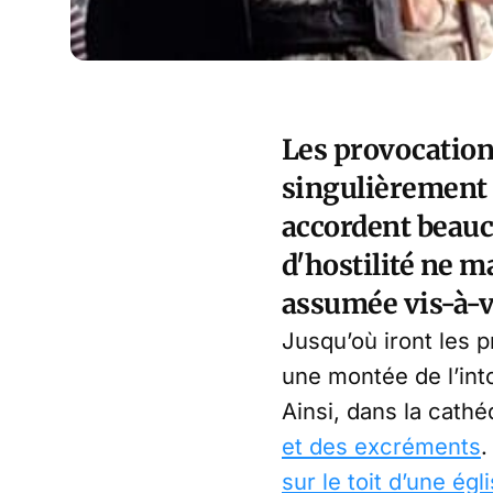
Les provocation
singulièrement d
accordent beauc
d'hostilité ne m
assumée vis-à-vi
Jusqu’où iront les 
une montée de l’into
Ainsi, dans la cath
et des excréments
.
sur le toit d’une égl