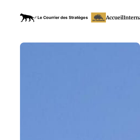
Accueil
Intern