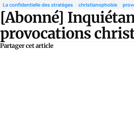
La confidentielle des stratèges
christianophobie
prov
[Abonné] Inquiétan
provocations chri
Partager cet article