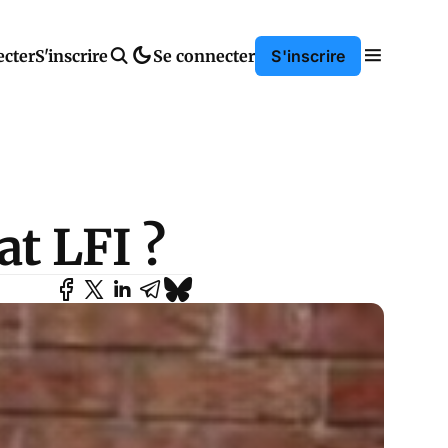
ecter
S'inscrire
Se connecter
S'inscrire
at LFI ?