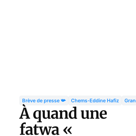
Brève de presse 📯
Chems-Eddine Hafiz
Gran
À quand une
fatwa «