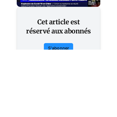
Cet article est
réservé aux abonnés
S'abonner
Vous avez déjà un compte ?
Connectez-vous.